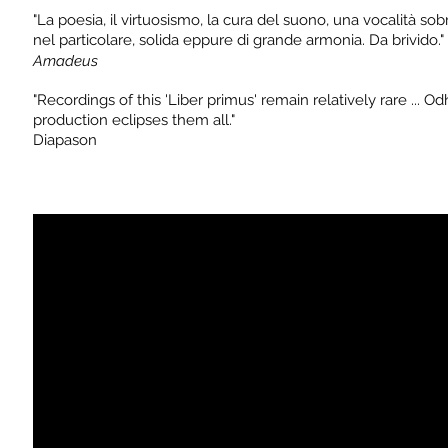
"La poesia, il virtuosismo, la cura del suono, una vocalità so
nel particolare, solida eppure di grande armonia. Da brivido."
Amadeus
"Recordings of this 'Liber primus' remain relatively rare ... O
production eclipses them all."
Diapason