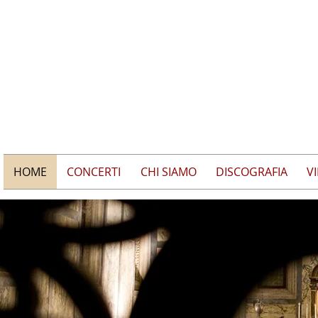
HOME
CONCERTI
CHI SIAMO
DISCOGRAFIA
V