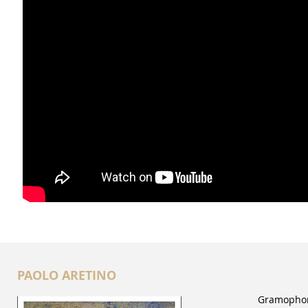
PAOLO ARETINO
Gr